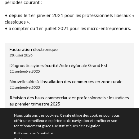
périodes courant :
• depuis le 1er janvier 2021 pour les professionnels libéraux «
classiques »,
• à compter du 1er juillet 2021 pour les micro-entrepreneurs.
Facturation électronique
28 juillet 2026
Diagnostic cybersécurité Aide régionale Grand Est
11 septembre 2025
Nouvelle aide à l'installation des commerces en zone rurale
11 septembre 2025
Révision des baux commerciaux et professionnels : les indices
au premier trimestre 2025
11 septembre 2025
Nous utilisons des cookies. Ce site utilise des cookies pour vous
Le dirigeant peut désormais protéger les informations
offrir une meilleure expérience de navigation et améliorer son
fonctionnement grâce aux statistiques de navigation.
relatives à son domicile personnel
11 septembre 2025
Politique de confidentialité