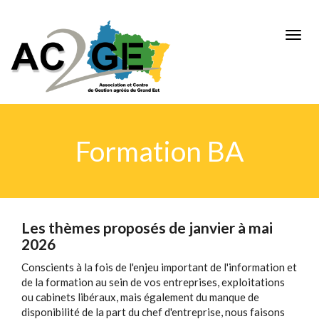
Aller
au
Togg
contenu
navig
principal
Formation BA
Les thèmes proposés de janvier à mai
Bloc
commun
2026
Conscients à la fois de l'enjeu important de l'information et
de la formation au sein de vos entreprises, exploitations
ou cabinets libéraux, mais également du manque de
disponibilité de la part du chef d'entreprise, nous faisons