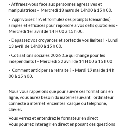
- Affirmez-vous face aux personnes agressives et
manipulatrices - Mercredi 18 mars de 14h00 à 15 h 00.
- Apprivoisez l’IA et formulez des prompts (demandes)
simples et efficaces pour répondre à vos défis quotidiens -
Mercredi 1er avril de 14 H 00 à 15 h 00.
- Dépassez vos croyances et sortez de vos limites ! - Lundi
13 avril de 14h00 à 15 h 00.
- Cotisations sociales 2026 :Ce qui change pour les
indépendants ! - Mercredi 22 avril de 14 H 00 à 15 h 00
- Comment anticiper sa retraite ? - Mardi 19 mai de 14 h
00 à 15 h 00.
Nous vous rappelons que pour suivre ces formations en
ligne, vous aurez besoin du matériel suivant : ordinateur
connecté à internet, enceintes, casque ou téléphone,
clavier.
Vous verrez et entendrez le formateur en direct
Vous pourrez interagir en direct en posant des questions