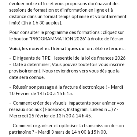
évoluer notre offre et vous proposons dorénavant des
sessions de formation et d'information en ligne et à
distance dans un format temps optimisé et volontairement
limité (1h à 1 h 30 au plus).
Pour consulter le programme des formations : cliquez sur
le bouton "PROGRAMMATION 2026" à droite de l'écran
Voici, les nouvelles thématiques qui ont été retenues :
- Dirigeants de TPE : l’essentiel de la loi de finances 2026
– Date à déterminer; Vous pouvez toutefois vous inscrire
provisoirement. Nous reviendrons vers vous dès que la
date sera connue.
- Réussir son passage à la facture électronique ! - Mardi
10 Février de 14 h 00 à 15 h 15.
- Comment créer des visuels impactants pour animer vos
réseaux sociaux ( Facebook, Instagram, Linkedin …) ? -
Mercredi 25 février de 13 h 30 à 14 h 45.
- Comment organiser et optimiser la transmission de son
patrimoine ? - Mardi 3 mars de 14 h 00 à 15 h 00.