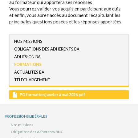
au formateur qui apportera ses réponses
Vous pourrez valider vos acquis en participant aux quiz
et enfin, vous aurez accès au document récapitulant les
principales questions posées et les réponses apportées.
NOS MISSIONS
OBLIGATIONS DES ADHÉRENTS BA
ADHÉSION BA
FORMATIONS
ACTUALITÉS BA
TÉLÉCHARGEMENT
Document(s)
PG formation janvier à mai 2026.pdf
PROFESSIONS LIBÉRALES
Nos missions
Obligations des Adhérents BNC