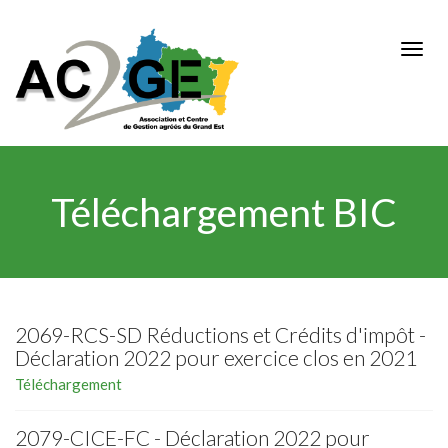
Aller
au
Togg
contenu
navig
principal
Téléchargement BIC
2069-RCS-SD Réductions et Crédits d'impôt -
Déclaration 2022 pour exercice clos en 2021
Téléchargement
2079-CICE-FC - Déclaration 2022 pour